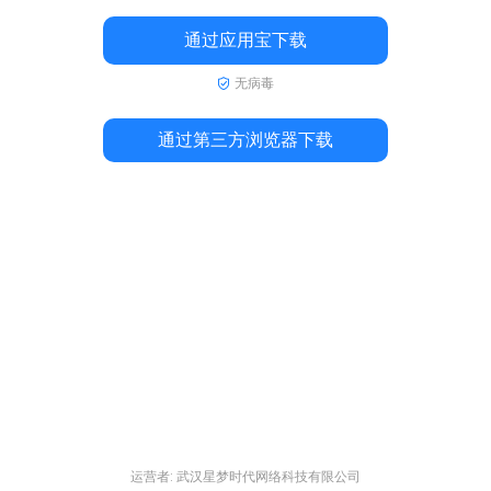
通过应用宝下载
无病毒
通过第三方浏览器下载
运营者: 武汉星梦时代网络科技有限公司